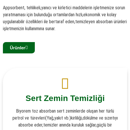
Appsorbent, tehlikeli,yanıcı ve kirletici maddelerin işletmenize sorun
yaratmaması için bulunduğu ortamlardan hızlı,ekonomik ve kolay
uygulanabilir özellikleri ile bertaraf eden,temizleyen absorban ürünleri
işletmenizin kullanımına sunar.
Ürünler
Sert Zemin Temizliği
Biyorem toz absorban sert zeminlerde oluşan her türlü
petrol ve türevleri(Yağ,yakıt vb.)kirliliği,dökülme ve sızıntıyı
absorbe eder,temizler anında kuruluk sağlar,güçlü bir