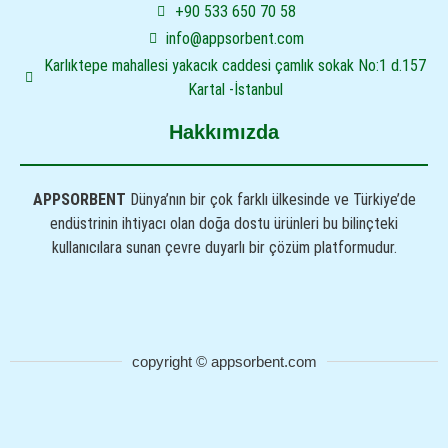
+90 533 650 70 58
info@appsorbent.com
Karlıktepe mahallesi yakacık caddesi çamlık sokak No:1 d.157
Kartal -İstanbul
Hakkımızda
APPSORBENT
Dünya’nın bir çok farklı ülkesinde ve Türkiye’de
endüstrinin ihtiyacı olan doğa dostu ürünleri bu bilinçteki
kullanıcılara sunan çevre duyarlı bir çözüm platformudur.
copyright © appsorbent.com