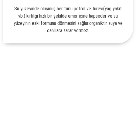
Su yüzeyinde oluşmuş her türlü petrol ve türevi(yağ yakıt
vb.) kirliliği hızlı bir şekilde emer içine hapseder ve su
yüzeyinin eski formuna dönmesini sağlar.organiktir suya ve
canlılara zarar vermez.