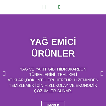
YAĞ EMİCİ
ÜRÜNLER
YAĞ VE YAKIT GİBİ HİDROKARBON
TÜREVLERİNİ ,TEHLİKELİ
ATIKLARI,DÖKÜNTÜLERİ HERTÜRLÜ ZEMİNDEN
TEMİZLEMEK İÇİN HIZLI,KOLAY VE EKONOMİK
ÇÖZÜMLER SUNAR.
İNCELE